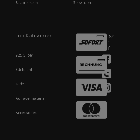
Fachmessen
Showroom
Top Kategorien
Folge
uns
auf
925 Silber
Edelstahl
Leder
Auffädelmaterial
Accessories