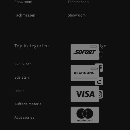
Showroom
Fachmessen
Fachmessen
Showroom
Top Kategorien
Folge
uns
auf
925 Silber
Edelstahl
Leder
Auffädelmaterial
Accessories