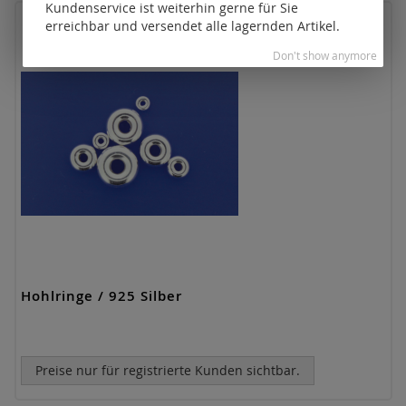
Kundenservice ist weiterhin gerne für Sie
erreichbar und versendet alle lagernden Artikel.
Don't show anymore
Hohlringe / 925 Silber
Preise nur für registrierte Kunden sichtbar.