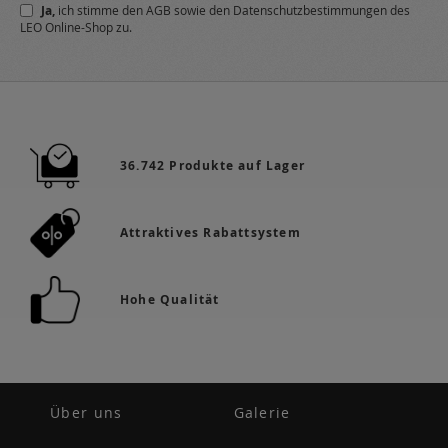
Ja,
ich stimme den
AGB
sowie den
Datenschutzbestimmungen
des
Newsletter
LEO Online-Shop zu.
a:
36.742 Produkte auf Lager
Attraktives Rabattsystem
Hohe Qualität
Über uns
Galerie