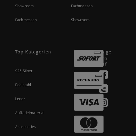
Showroom
Fachmessen
Fachmessen
Showroom
Top Kategorien
Folge
uns
auf
925 Silber
Edelstahl
Leder
Auffädelmaterial
Accessories