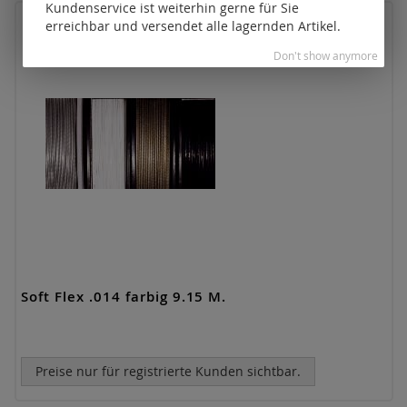
Kundenservice ist weiterhin gerne für Sie
erreichbar und versendet alle lagernden Artikel.
Don't show anymore
Soft Flex .014 farbig 9.15 M.
Preise nur für registrierte Kunden sichtbar.