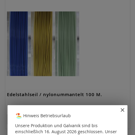
Edelstahlseil / nylonummantelt 100 M.
Hinweis Betriebsurlaub
Preise nur für registrierte Kunden sichtbar.
Unsere Produktion und Galvanik sind bis
einschließlich 16. August 2026 geschlossen. Unser