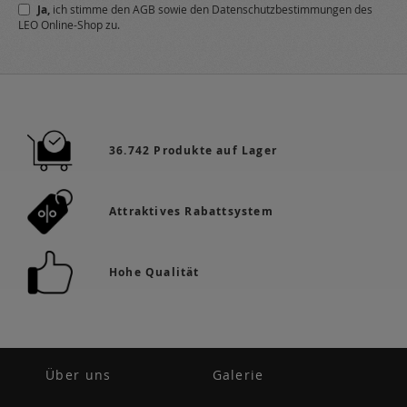
Ja,
ich stimme den
AGB
sowie den
Datenschutzbestimmungen
des
Newsletter
LEO Online-Shop zu.
a:
36.742 Produkte auf Lager
Attraktives Rabattsystem
Hohe Qualität
Über uns
Galerie