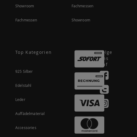
Showroom
Fachmessen
Fachmessen
Showroom
Top Kategorien
Folge
uns
auf
925 Silber
Edelstahl
Leder
Auffädelmaterial
Accessories