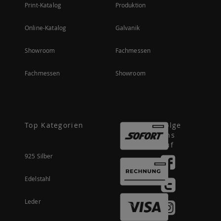
Print-Katalog
Produktion
Online-Katalog
Galvanik
Showroom
Fachmessen
Fachmessen
Showroom
Top Kategorien
Folge
uns
auf
925 Silber
Edelstahl
Leder