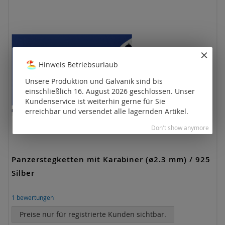
Hinweis Betriebsurlaub
Unsere Produktion und Galvanik sind bis
einschließlich 16. August 2026 geschlossen. Unser
Kundenservice ist weiterhin gerne für Sie
erreichbar und versendet alle lagernden Artikel.
Don't show anymore
Panzerstegketten mit Karabiner (ø2.3 mm) / 925
Silber
1
bewertungen
Preise nur für registrierte Kunden sichtbar.