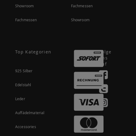
Showroom
Fachmessen
Fachmessen
Showroom
Top Kategorien
Folge
uns
auf
925 Silber
Edelstahl
Leder
Auffädelmaterial
Accessories