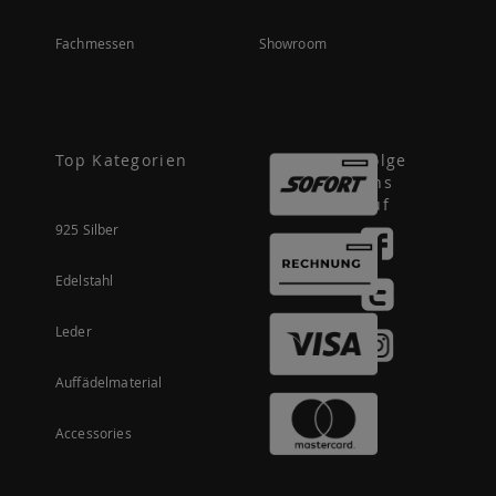
Fachmessen
Showroom
Top Kategorien
Folge
uns
auf
925 Silber
Edelstahl
Leder
Auffädelmaterial
Accessories