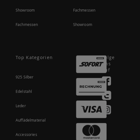
Showroom
Fachmessen
Fachmessen
Showroom
Top Kategorien
Folge
uns
auf
925 Silber
Edelstahl
Leder
Auffädelmaterial
Accessories