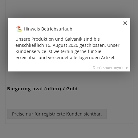
Hinweis Betriebsurlaub
Unsere Produktion und Galvanik sind bis
einschließlich 16. August 2026 geschlossen. Unser
Kundenservice ist weiterhin gerne für Sie
erreichbar und versendet alle lagernden Artikel.
Don't show anymore
Biegering oval (offen) / Gold
Preise nur für registrierte Kunden sichtbar.