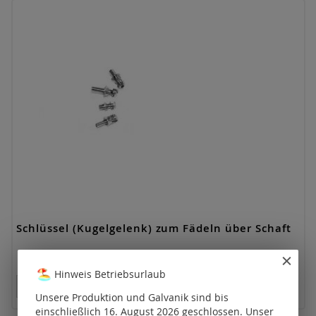
Schlüssel (Kugelgelenk) zum Fädeln über Schaft
Hinweis Betriebsurlaub
Preise nur für registrierte Kunden sichtbar.
Unsere Produktion und Galvanik sind bis
einschließlich 16. August 2026 geschlossen. Unser