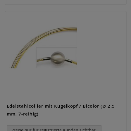
Edelstahlcollier mit Kugelkopf / Bicolor (Ø 2.5
mm, 7-reihig)
Preise nur für registrierte Kunden sichtbar.