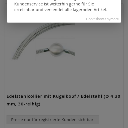
Kundenservice ist weiterhin gerne für Sie
erreichbar und versendet alle lagernden Artikel.
Don't show anymore
Edelstahlcollier mit Kugelkopf / Edelstahl (Ø 4.30
mm, 30-reihig)
Preise nur für registrierte Kunden sichtbar.