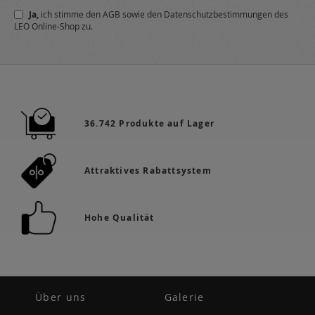
unseren
Ja,
ich stimme den
AGB
sowie den
Datenschutzbestimmungen
des
Newsletter
LEO Online-Shop zu.
a:
36.742 Produkte auf Lager
Attraktives Rabattsystem
Hohe Qualität
Über uns
Galerie