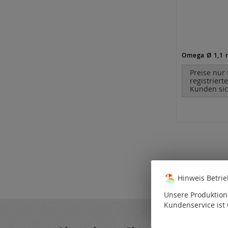
Preise nur 
registriert
Kunden sic
Hinweis Betri
Unsere Produktion 
Kundenservice ist 