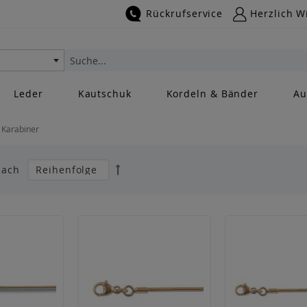
Rückrufservice
Herzlich W
Suche
Leder
Kautschuk
Kordeln & Bänder
Au
 Karabiner
Absteigend
nach
sortieren