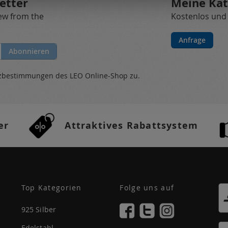
etter
Meine Kat
new from the
Kostenlos und
Anfrage
Abonnieren
tzbestimmungen
des LEO Online-Shop zu.
er
Attraktives Rabattsystem
Top Kategorien
Folge uns auf
925 Silber
Edelstahl