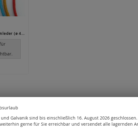
Leder / Rochenleder (ø 4 mm)
für
e
htbar.
ebsurlaub
und Galvanik sind bis einschließlich 16. August 2026 geschlossen
weiterhin gerne für Sie erreichbar und versendet alle lagernden Ar