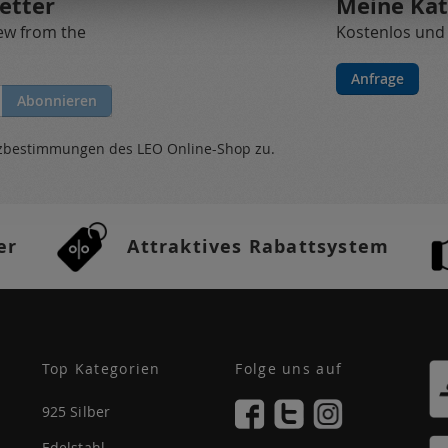
etter
Meine Kat
new from the
Kostenlos und
Anfrage
Abonnieren
tzbestimmungen
des LEO Online-Shop zu.
er
Attraktives Rabattsystem
Top Kategorien
Folge uns auf
925 Silber
Edelstahl