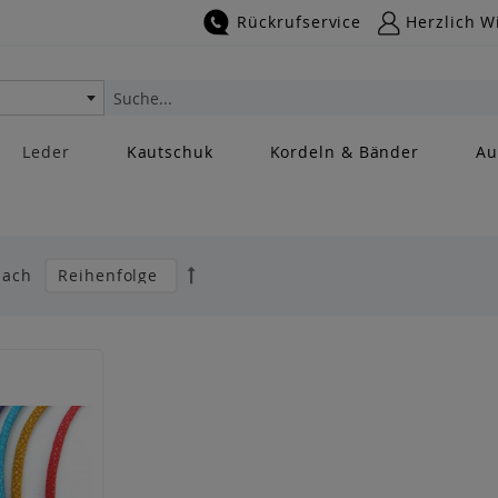
Rückrufservice
Herzlich W
Suche
Leder
Kautschuk
Kordeln & Bänder
Au
Absteigend
nach
sortieren