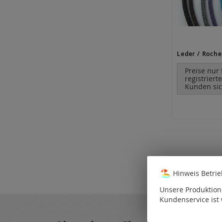
Preise nur 
registriert
Kunden sic
Hinweis Betri
Unsere Produktion 
Kundenservice ist 