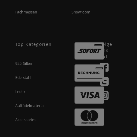
Fachmessen
Showroom
Top Kategorien
Folge
uns
auf
925 Silber
Edelstahl
Leder
Auffädelmaterial
Accessories