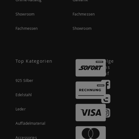
Showroom
Fachmessen
Fachmessen
Showroom
Top Kategorien
Folge
uns
auf
925 Silber
Edelstahl
Leder
Auffädelmaterial
Accessories