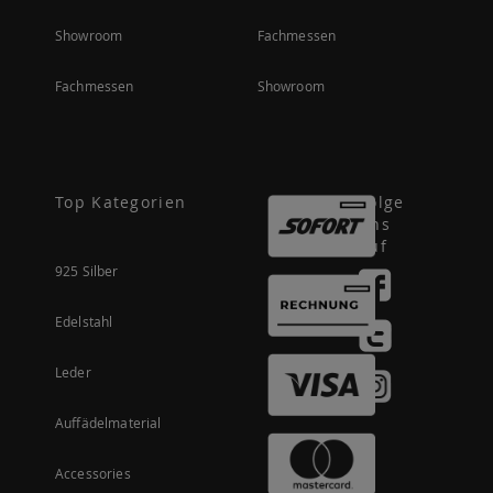
Showroom
Fachmessen
Fachmessen
Showroom
Top Kategorien
Folge
uns
auf
925 Silber
Edelstahl
Leder
Auffädelmaterial
Accessories