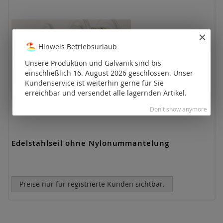
Hinweis Betriebsurlaub
Unsere Produktion und Galvanik sind bis
einschließlich 16. August 2026 geschlossen. Unser
Kundenservice ist weiterhin gerne für Sie
erreichbar und versendet alle lagernden Artikel.
Don't show anymore
Edelstahlseil ohne Nylonummantelung
Preise nur für registrierte Kunden sichtbar.