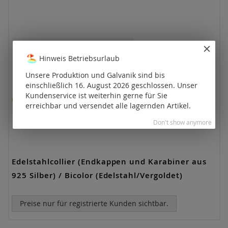
Hinweis Betriebsurlaub
Unsere Produktion und Galvanik sind bis
einschließlich 16. August 2026 geschlossen. Unser
Kundenservice ist weiterhin gerne für Sie
erreichbar und versendet alle lagernden Artikel.
Don't show anymore
Edelstahlcollier (Endkappen und Karabiner aus
925 Silber) / Bicolor (Edelstahl/Vergoldet)
Preise nur für registrierte Kunden sichtbar.