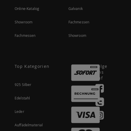
Online-Katalog
Galvanik
Showroom
Fachmessen
Fachmessen
Showroom
Top Kategorien
Folge
uns
auf
925 Silber
Edelstahl
Leder
Auffädelmaterial