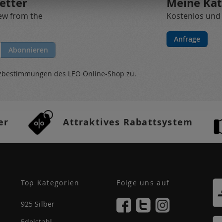
etter
Meine Kat
new from the
Kostenlos und
Anfrage
Abonnieren
tzbestimmungen
des LEO Online-Shop zu.
er
Attraktives Rabattsystem
Top Kategorien
Folge uns auf
925 Silber
Edelstahl