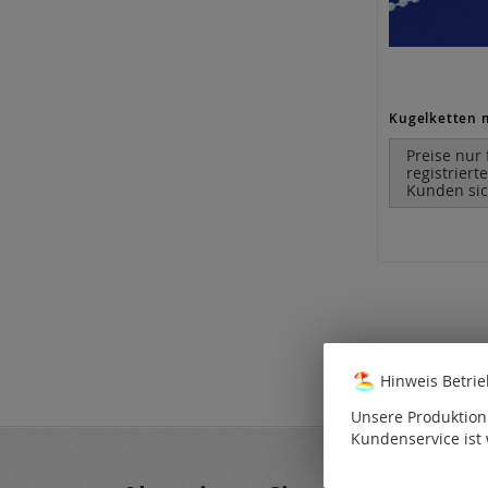
Preise nur 
registriert
Kunden sic
Hinweis Betri
Unsere Produktion 
Kundenservice ist 