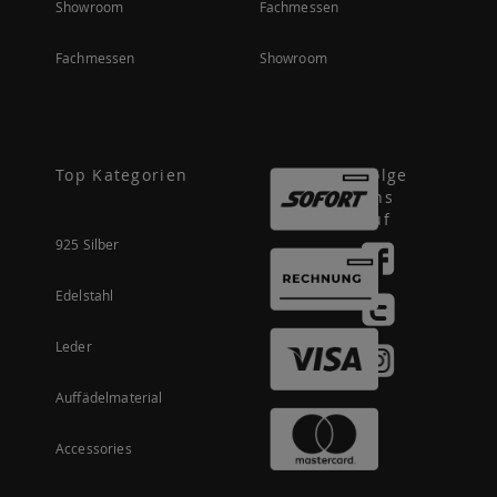
Showroom
Fachmessen
Fachmessen
Showroom
Top Kategorien
Folge
uns
auf
925 Silber
Edelstahl
Leder
Auffädelmaterial
Accessories