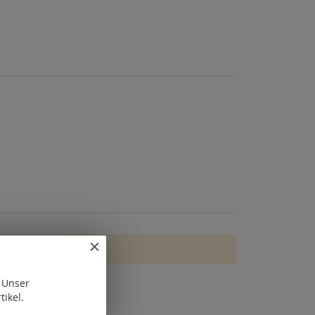
. Unser
tikel.