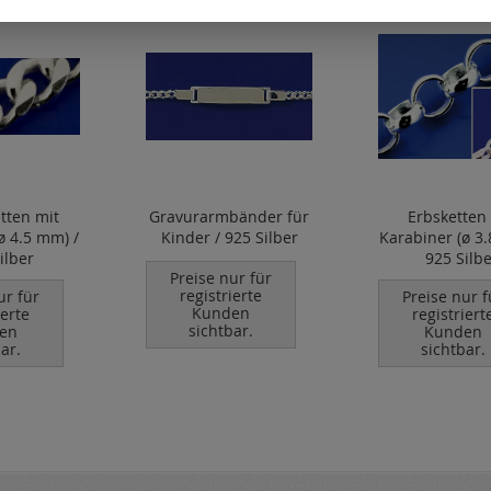
tten mit
Gravurarmbänder für
Erbsketten
ø 4.5 mm) /
Kinder / 925 Silber
Karabiner (ø 3
ilber
925 Silbe
Preise nur für
registrierte
ur für
Preise nur f
Kunden
ierte
registriert
sichtbar.
en
Kunden
ar.
sichtbar.