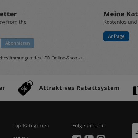
etter
Meine Kat
new from the
Kostenlos und
Anfrage
Abonnieren
tzbestimmungen
des LEO Online-Shop zu.
er
Attraktives Rabattsystem
Top Kategorien
Folge uns auf