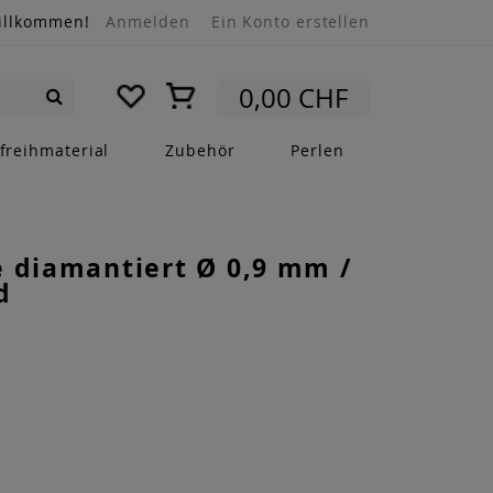
illkommen!
Anmelden
Ein Konto erstellen
Mein Warenkorb
0,00 CHF
Suche
freihmaterial
Zubehör
Perlen
 diamantiert Ø 0,9 mm /
d