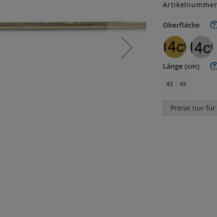
Artikelnumme
Oberfläche
?
Länge (cm)
?
42
45
Preise nur für