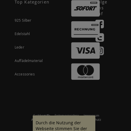
Top Kategorien
Folge
uns
auf
925 Silber
Edelstahl
Leder
Auffädelmaterial
Accessories
Suchbegriffe
Seitenverzeichnis
Impressum
Allgemeine Geschäftsbedingungen
Datenschutz
Durch die Nutzung der
Webseite stimmen Sie der