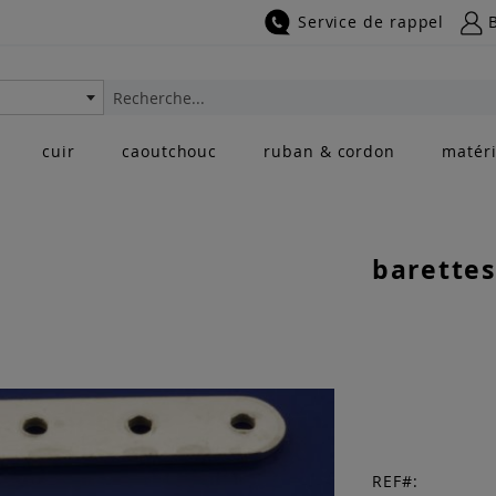
Service de rappel
Rechercher
cuir
caoutchouc
ruban & cordon
matéri
barettes
REF