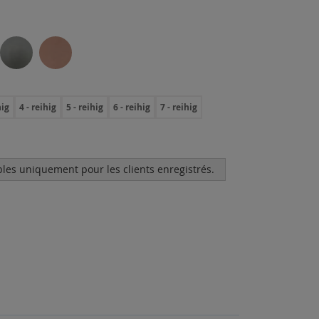
hig
4 - reihig
5 - reihig
6 - reihig
7 - reihig
bles uniquement pour les clients enregistrés.