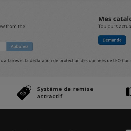
Mes catal
new from the
Toujours actual
Demande
Abbonez
s
d'affaires et
la déclaration de protection des données
de LEO Com
Système de remise
attractif