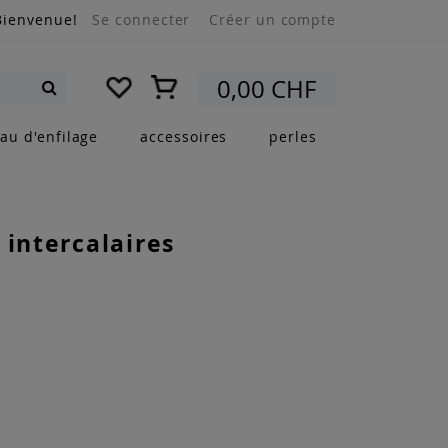
Bienvenue!
Se connecter
Créer un compte
Mon panier
0,00 CHF
Rechercher
au d'enfilage
accessoires
perles
 intercalaires