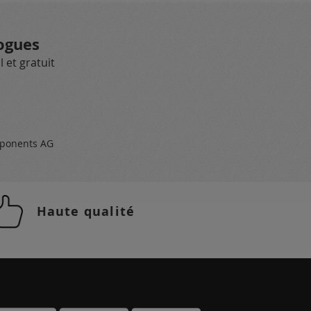
ogues
 et gratuit
ponents AG
Haute qualité