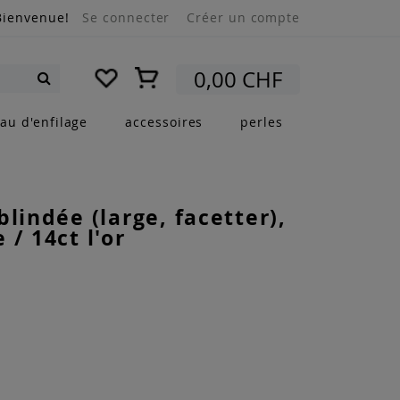
Bienvenue!
Se connecter
Créer un compte
Mon panier
0,00 CHF
Rechercher
au d'enfilage
accessoires
perles
blindée (large, facetter),
 / 14ct l'or