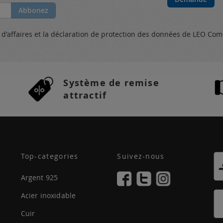
Abbonez
s
d'affaires et
la déclaration de protection des données
de LEO Com
Système de remise
attractif
Top-categories
Suivez-nous
Argent 925
Acier inoxidable
Cuir