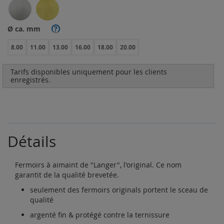
Ø ca. mm
?
8.00
11.00
13.00
16.00
18.00
20.00
Tarifs disponibles uniquement pour les clients
enregistrés.
Détails
Fermoirs à aimaint de "Langer", l'original. Ce nom
garantit de la qualité brevetée.
seulement des fermoirs originals portent le sceau de
qualité
argenté fin & protégé contre la ternissure