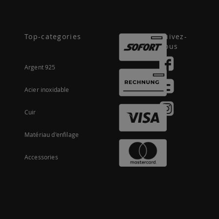
Top-categories
Suivez-
nous
Argent 925
Acier inoxidable
Cuir
Matériau d'enfilage
Accessories