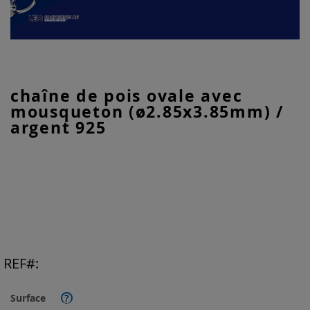
Skip
chaîne de pois ovale avec
to
mousqueton (ø2.85x3.85mm) /
the
beginning
argent 925
of
the
images
gallery
REF
Surface
?