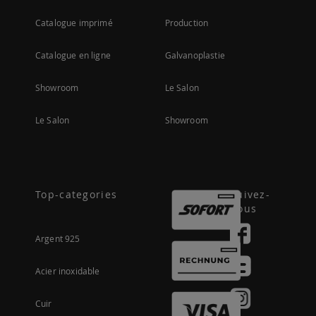
Catalogue imprimé
Production
Catalogue en ligne
Galvanoplastie
Showroom
Le Salon
Le Salon
Showroom
Top-categories
Suivez-
nous
Argent 925
Acier inoxidable
Cuir