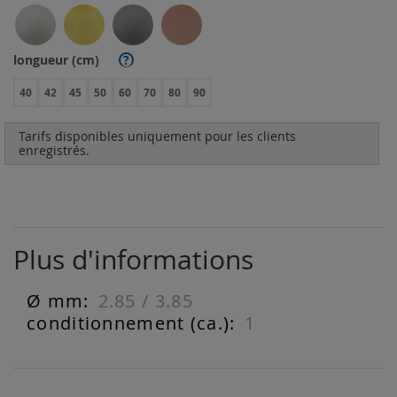
longueur (cm)
?
40
42
45
50
60
70
80
90
Tarifs disponibles uniquement pour les clients
enregistrés.
Plus d'informations
2.85 / 3.85
Plus
d'informations
1